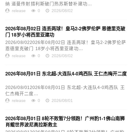
纳 道曼传射措利斯破门热苏斯替补建功...
release
0
2026/08/02
2026年08月02日 连丢两球！皇马2-2佛罗伦萨 恩德里克破
门 18岁小将西里亚建功
2026/08/022026年08月02日 连丢两球！皇马2-2佛罗伦萨
恩德里克破门 18岁小将西里亚建功...
release
0
2026/08/02
2026年08月01日 东北超-大连队4-0鸡西队 王仁杰梅开二度
2026/08/012026年08月01日 东北超-大连队4-0鸡西队 王
仁杰梅开二度...
release
0
2026/08/01
2026年08月01日 8轮不败暂7分领跑！广州豹1-1佛山南狮
肖鲲世界波尼高拉斯救主