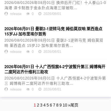
2026/08/012026年08月01日 换帅后开门红！十人泰山1-0
海港 泽卡制胜于金永扑点海港三球被吹...
release
0
2026/08/01
2026年08月01日 曼联2-1逆转马竞 姆伯莫双响 莱西造点
15岁JJ·加布里埃尔首秀
2026/08/012026年08月01日 曼联2-1逆转马竞 姆伯莫双
响 莱西造点 15岁JJ·加布里埃尔首秀...
release
0
2026/08/01
2026年08月01日 十人广西恒宸4-2宁波暂升第三 姆博梅开
二度阿达齐什维利三助攻
2026/08/012026年08月01日 十人广西恒宸4-2宁波暂升第
三 姆博梅开二度阿达齐什维利三助攻...
release
0
2026/08/01
1
2
3
4
5
6
7
8
9
10
»
尾页