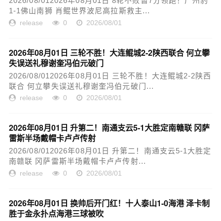
2026/08/012026年08月01日 8轮不败暂7分领跑！广州豹
1-1佛山南狮 肖鲲世界波尼高拉斯救主...
release
0
2026/08/01
2026年08月01日 三轮不胜！大连鲲城2-2陕西联合 何立攀
失误送礼穆谢奎冯伯元破门
2026/08/012026年08月01日 三轮不胜！大连鲲城2-2陕西
联合 何立攀失误送礼穆谢奎冯伯元破门...
release
0
2026/08/01
2026年08月01日 升第二！南通支云5-1大胜定南赣联 冈萨
雷斯半场戴帽卡卢卢传射
2026/08/012026年08月01日 升第二！南通支云5-1大胜定
南赣联 冈萨雷斯半场戴帽卡卢卢传射...
release
0
2026/08/01
2026年08月01日 换帅后开门红！十人泰山1-0海港 泽卡制
胜于金永扑点海港三球被吹