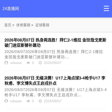
☰
24直播网
首页
>
体育集锦
>
足球集锦
2026年08月07日 热身两连胜！拜仁2-1维拉 金玟哉戈麦斯
破门迪亚斯替补建功
2026/08/072026年08月07日 热身两连胜！拜仁2-1维拉
金玟哉戈麦斯破门迪亚斯替补建功...
release
0
2026/08/07
2026年08月07日 无缘决赛！U17上海点球3-4枪手U17 李
秋甫、李文博失点王启戎扑点
2026/08/072026年08月07日 无缘决赛！U17上海点球3-4
枪手U17 李秋甫、李文博失点王启戎扑点...
release
0
2026/08/07