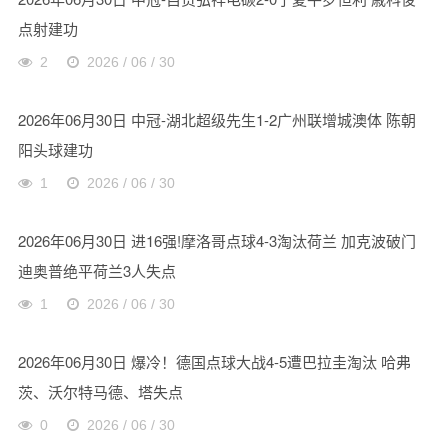
点射建功
2
2026 / 06 / 30
2026年06月30日 中冠-湖北超级先生1-2广州联增城澳体 陈朝
阳头球建功
1
2026 / 06 / 30
2026年06月30日 进16强!摩洛哥点球4-3淘汰荷兰 加克波破门
迪奥普绝平荷兰3人失点
1
2026 / 06 / 30
2026年06月30日 爆冷！德国点球大战4-5遭巴拉圭淘汰 哈弗
茨、沃尔特马德、塔失点
0
2026 / 06 / 30