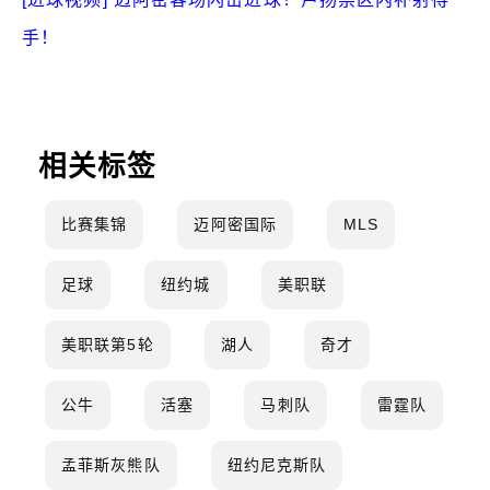
手！
相关标签
比赛集锦
迈阿密国际
MLS
足球
纽约城
美职联
美职联第5轮
湖人
奇才
公牛
活塞
马刺队
雷霆队
孟菲斯灰熊队
纽约尼克斯队