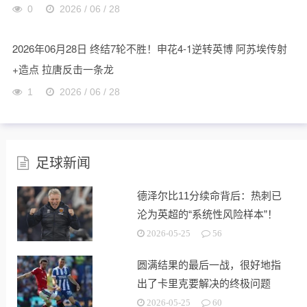
0
2026 / 06 / 28
2026年06月28日 终结7轮不胜！申花4-1逆转英博 阿苏埃传射
+造点 拉唐反击一条龙
1
2026 / 06 / 28
足球新闻
德泽尔比11分续命背后：热刺已
沦为英超的“系统性风险样本”！
2026-05-25
56
圆满结果的最后一战，很好地指
出了卡里克要解决的终极问题
2026-05-25
60