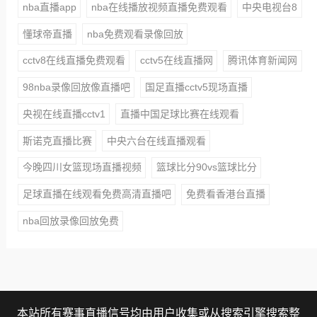
nba直播app
nba在线播放视频直播免费观看
中央电视台8
懂球帝直播
nba免费观看录像回放
cctv8在线直播免费观看
cctv5在线直播网
腾讯体育新闻网
98nba录像回放像直播吧
国足直播cctv5现场直播
央视在线直播cctv1
直播中国足球比赛在线观看
斯诺克直播比赛
中央六台在线直播观看
今晚四川女篮现场直播视频
篮球比分90vs篮球比分
足球直播在线观看免费高清直播吧
免费看香港台直播
nba回放录像回放免费
本站所有赛事直播信号均由用户收集或从搜索引擎搜索整