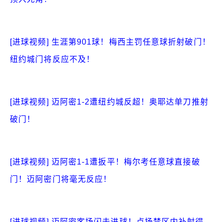
[进球视频] 生涯第901球！梅西主罚任意球折射破门！
纽约城门将反应不及！
[进球视频] 迈阿密1-2遭纽约城反超！奥耶达单刀推射
破门！
[进球视频] 迈阿密1-1遭扳平！梅尔考任意球直接破
门！迈阿密门将毫无反应！
[进球视频] 迈阿密客场闪击进球！卢扬禁区内补射得