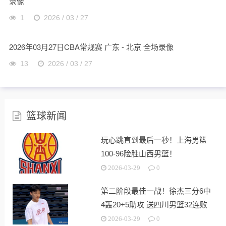
录像
1
2026 / 03 / 27
2026年03月27日CBA常规赛 广东 - 北京 全场录像
13
2026 / 03 / 27
篮球新闻
玩心跳直到最后一秒！上海男篮
100-96险胜山西男篮！
2026-03-29
0
第二阶段最佳一战！徐杰三分6中
4轰20+5助攻 送四川男篮32连败
2026-03-29
0