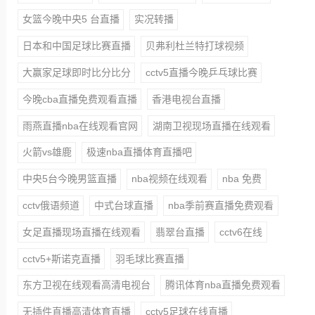
女篮今晚中央5 台直播
实况转播
日本和中国足球比赛直播
贝弗利杜兰特打球视频
大赢家足球即时比分比分
cctv5直播今晚乒乓球比赛
今晚cba直播免费观看直播
香港电视台直播
雨燕直播nba在线观看官网
湖南卫视现场直播在线观看
火箭vs雄鹿
极速nba直播体育直播吧
中央5台今晚男篮直播
nba视频在线观看
nba 免费
cctv俄语频道
中式台球直播
nba季前赛直播免费观看
女足直播现场直播在线观看
翡翠台直播
cctv6在线
cctv5+斯诺克直播
羽毛球比赛直播
东方卫视在线观看高清电视台
腾讯体育nba直播免费观看
无插件直播高清体育直播
cctv5足球在线直播