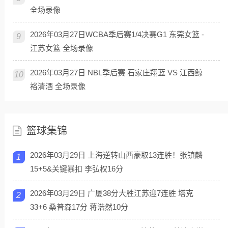
全场录像
2026年03月27日WCBA季后赛1/4决赛G1 东莞女篮 -
9
江苏女篮 全场录像
2026年03月27日 NBL季后赛 石家庄翔蓝 VS 江西鲸
10
裕清酒 全场录像
篮球集锦
2026年03月29日 上海逆转山西豪取13连胜！张镇麟
1
15+5&关键暴扣 李弘权16分
2026年03月29日 广厦38分大胜江苏迎7连胜 塔克
2
33+6 桑普森17分 蒋浩然10分