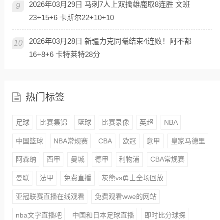
2026年03月29日 马刺7人上双擒雄鹿取8连胜 文班
9
23+15+6 卡斯尔22+10+10
2026年03月28日 新疆力克同曦结束4连败！阿不都
10
16+8+6 卡特莱特28分
热门标签
足球
比赛集锦
篮球
比赛录像
英超
NBA
中国篮球
NBA常规赛
CBA
欧冠
意甲
皇家马德里
阿森纳
西甲
曼城
德甲
利物浦
CBA常规赛
曼联
法甲
免费直播
灰熊vs勇士全场回放
亚冠联赛直播在线观看
免费观看wwe的网站
nba文字直播吧
中国和日本足球直播
即时比分球探