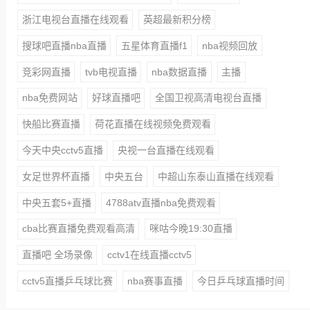
浙江电视台直播在线观看
英超最新积分榜
搜球吧直播nba直播
五星体育直播f1
nba视频回放
竞彩网直播
tvb电视直播
nba数据直播
主播
nba免费网站
好球直播吧
全国卫视高清电视台直播
快船比赛直播
荷花直播在线视频免费观看
今天中央cctv5直播
央视一台直播在线观看
女足世界杯直播
中央五台
中超山东泰山直播在线观看
中央五套5+直播
4788atv直播nba免费观看
cba比赛直播免费观看高清
咪咕今晚19:30直播
直播吧 全场录像
cctv1在线直播cctv5
cctv5直播乒乓球比赛
nba赛事直播
今日乒乓球直播时间