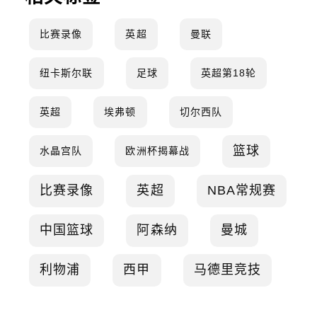
比赛录像
英超
曼联
纽卡斯尔联
足球
英超第18轮
英超
埃弗顿
切尔西队
篮球
水晶宫队
欧洲杯揭幕战
比赛录像
英超
NBA常规赛
中国篮球
阿森纳
曼城
利物浦
西甲
马德里竞技