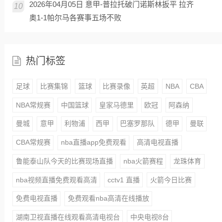
2026年04月05日 意甲-普拉托破门诺斯林扳平 拉齐
10
奥1-1帕尔马各赛事五场不败
热门标签
足球
比赛集锦
篮球
比赛录像
英超
NBA
CBA
NBA常规赛
中国篮球
皇家马德里
欧冠
阿森纳
曼城
意甲
利物浦
西甲
巴塞罗那队
德甲
曼联
CBA常规赛
nba直播app免费观看
高清电视直播
鲁能泰山队今天的比赛现场直播
nba火箭赛程
龙珠体育
nba视频直播免费观看高清
cctv1 直播
火箭今日比赛
免费电视直播
免费观看nba高清在线播放
湖南卫视直播在线观看高清电视台
中央电视8台