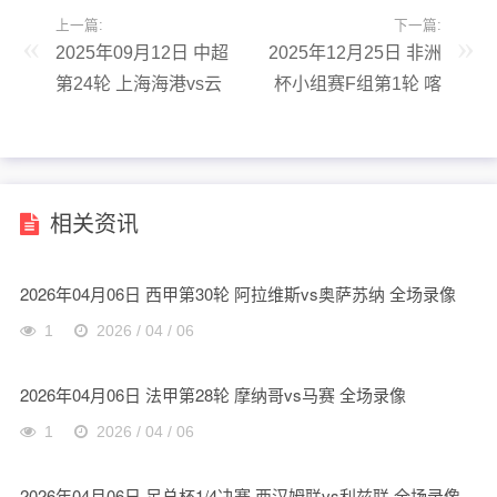
上一篇:
下一篇:
2025年09月12日 中超
2025年12月25日 非洲
第24轮 上海海港vs云
杯小组赛F组第1轮 喀
南玉昆 全场录像
麦隆vs加蓬 全场录像
相关资讯
2026年04月06日 西甲第30轮 阿拉维斯vs奥萨苏纳 全场录像
1
2026 / 04 / 06
2026年04月06日 法甲第28轮 摩纳哥vs马赛 全场录像
1
2026 / 04 / 06
2026年04月06日 足总杯1/4决赛 西汉姆联vs利兹联 全场录像