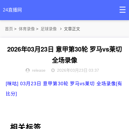
☰
24直播网
首页
>
体育录像
>
足球录像
文章正文
2026年03月23日 意甲第30轮 罗马vs莱切
全场录像
release
2026年03月23日 03:37
[咪咕] 03月23日 意甲第30轮 罗马vs莱切 全场录像[有
比分]
相关标签