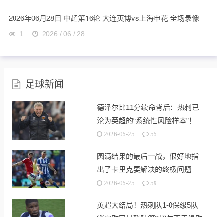
2026年06月28日 中超第16轮 大连英博vs上海申花 全场录像
1
2026 / 06 / 28
足球新闻
德泽尔比11分续命背后：热刺已
沦为英超的“系统性风险样本”！
2026-05-25
55
圆满结果的最后一战，很好地指
出了卡里克要解决的终极问题
2026-05-25
59
英超大结局！热刺队1-0保级5队