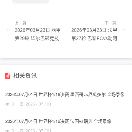
上一篇:
下一篇:
2026年03月23日 西甲
2026年03月23日 法甲
第29轮 毕尔巴鄂竞技
第27轮 巴黎FCvs勒阿
vs皇家贝蒂斯 全场录
弗尔 全场录像
像
相关资讯
2026年07月01日 世界杯1/16决赛 墨西哥vs厄瓜多尔 全场录像
0
2026 / 07 / 01
2026年07月01日 世界杯1/16决赛 法国vs瑞典 全场录像
0
2026 / 07 / 01