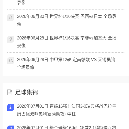
录像
2026年06月30日 世界杯1/16决赛 巴西vs日本 全场录
8
像
2026年06月29日 世界杯1/16决赛 南非vs加拿大 全场
9
录像
2026年06月28日 中甲第12轮 定南赣联 VS 无锡吴钩
10
全场录像
足球集锦
2026年07月01日 晋级16强！法国3-0瑞典将战巴拉圭
1
姆巴佩双响奥利塞两助攻+中柱
2026年07月01日 绝杀晋级16强！挪威2-1科特迪瓦将
2