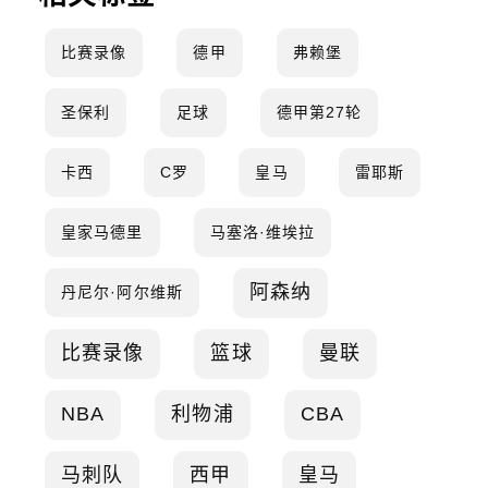
比赛录像
德甲
弗赖堡
圣保利
足球
德甲第27轮
卡西
C罗
皇马
雷耶斯
皇家马德里
马塞洛·维埃拉
阿森纳
丹尼尔·阿尔维斯
比赛录像
篮球
曼联
NBA
利物浦
CBA
马刺队
西甲
皇马