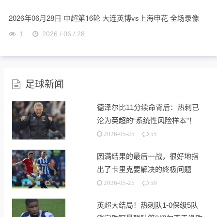
2026年06月28日 中超第16轮 大连英博vs上海申花 全场录像
1
2026 / 06 / 28
足球新闻
德泽尔比11分续命背后：热刺已
沦为英超的“系统性风险样本”！
2026-05-25
55
圆满结果的最后一战，很好地指
出了卡里克要解决的终极问题
2026-05-25
59
英超大结局！热刺队1-0保级5队