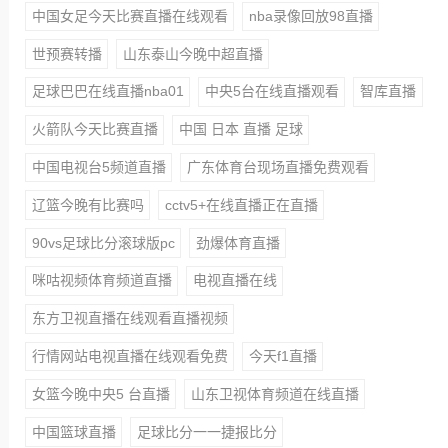
中国女足今天比赛直播在线观看
nba录像回放98直播
世预赛转播
山东泰山今晚中超直播
足球巴巴在线直播nba01
中央5台在线直播观看
智库直播
火箭队今天比赛直播
中国 日本 直播 足球
中国电视台5频道直播
广东体育台现场直播免费观看
辽篮今晚有比赛吗
cctv5+在线直播正在直播
90vs足球比分滚球版pc
劲爆体育直播
咪咕视频体育频道直播
电视直播在线
东方卫视直播在线观看直播视频
行情网站电视直播在线观看免费
今天f1直播
女篮今晚中央5 台直播
山东卫视体育频道在线直播
中国篮球直播
足球比分一一捷报比分